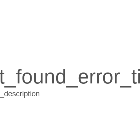
t_found_error_ti
_description